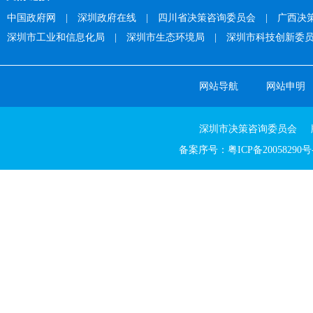
中国政府网
|
深圳政府在线
|
四川省决策咨询委员会
|
广西决
深圳市工业和信息化局
|
深圳市生态环境局
|
深圳市科技创新委
网站导航
网站申明
深圳市决策咨询委员会 版权所有 Cop
备案序号：粤ICP备20058290号