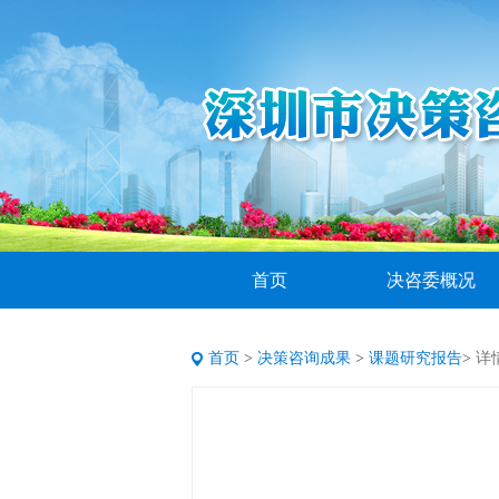
首页
决咨委概况
首页
>
决策咨询成果
>
课题研究报告
>
详