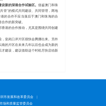
建设新的深港合作试验区。
借鉴澳门和珠
共管”的模式共同建设、共同管理，两地
香港的合作不应当落后于澳门和珠海的合
港合作的新突破。
香港的合作推动，尤其是围绕共同创建
检，皇岗口岸片区很快会腾挪出来。另外
以南的片区在未来几年以后也会成为新的
后才建设，建议借助这个时机尽快启动新
。
深圳市发展和改革委员会
|
市场和质量监管委员会