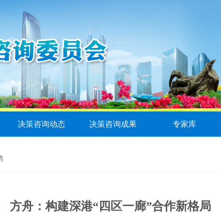
决策咨询动态
决策咨询成果
专家库
情
方舟：构建深港“四区一廊”合作新格局