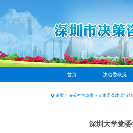
首页
决咨委概况
首页
>
决策咨询成果
>
专家委员建议
>
详
深圳大学党委