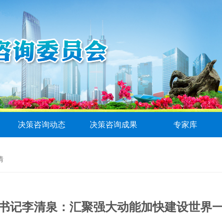
决策咨询动态
决策咨询成果
专家库
情
书记李清泉：汇聚强大动能加快建设世界