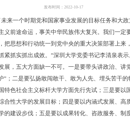
发布时间：2022-10-17
未来一个时期党和国家事业发展的目标任务和大政
主义前途命运，事关中华民族伟大复兴。我们一定
，把思想和行动统一到党中央的重大决策部署上来
抓紧抓实抓出成效。”深圳大学党委书记李清泉表示
展，五大方面缺一不可。一是要带头讲政治、讲党
维护”；二是要弘扬敢闯敢干、敢为人先、埋头苦干
国特色社会主义标杆大学方面先行先试；三是要以
综合性大学的发展目标；四是要以内涵式发展、高
学的建设步伐；五是要以成果转化、咨政服务、制