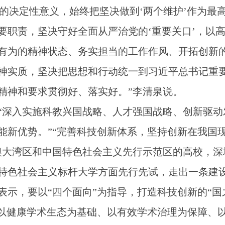
的决定性意义，始终把坚决做到‘两个维护’作为最
要职责，坚决守好全面从严治党的‘重要关口’，以
有为的精神状态、务实担当的工作作风、开拓创新
神实质，坚决把思想和行动统一到习近平总书记重
精神和要求贯彻好、落实好。”李清泉说。
深入实施科教兴国战略、人才强国战略、创新驱动
能新优势。”“完善科技创新体系，坚持创新在我国
澳大湾区和中国特色社会主义先行示范区的高校，深
特色社会主义标杆大学方面先行先试，走出一条建
表示，要以“四个面向”为指导，打造科技创新的“国
善以健康学术生态为基础、以有效学术治理为保障、