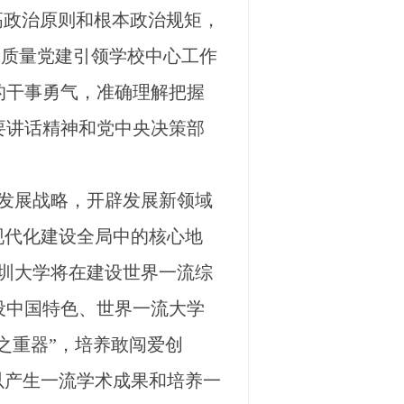
高政治原则和根本政治规矩，
高质量党建引领学校中心工作
的干事勇气，准确理解把握
要讲话精神和党中央决策部
发展战略，开辟发展新领域
现代化建设全局中的核心地
圳大学将在建设世界一流综
设中国特色、世界一流大学
之重器”，培养敢闯爱创
以产生一流学术成果和培养一