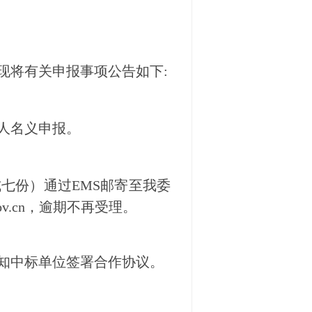
现将有关申报事项公告如下:
人名义申报。
式七份）通过EMS邮寄至我委
ov.cn，逾期不再受理。
知中标单位签署合作协议。