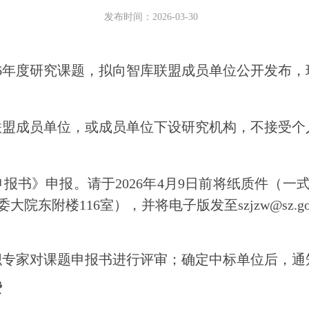
发布时间：2026-03-30
26年度研究课题，拟向智库联盟成员单位公开发布，
联盟成员单位，或成员单位下设研究机构，不接受个
报书》申报。请于2026年4月9日前将纸质件（一
大院东附楼116室），并将电子版发至szjzw@sz.g
织专家对课题申报书进行评审；确定中标单位后，通
费