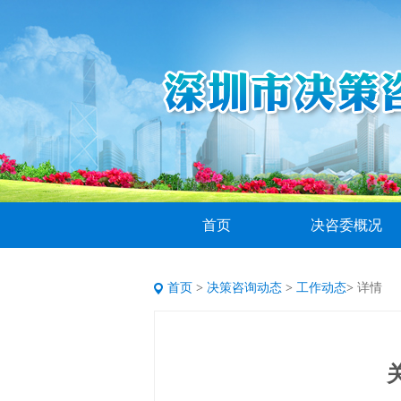
首页
决咨委概况
首页
>
决策咨询动态
>
工作动态
>
详情