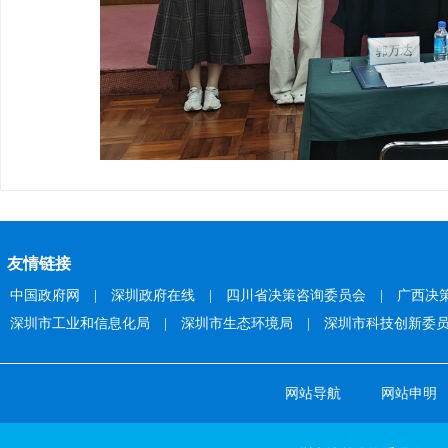
友情链接
中国政府网
|
深圳政府在线
|
四川省决策咨询委员会
|
广西决
深圳市工业和信息化局
|
深圳市生态环境局
|
深圳市科技创新委
网站导航
网站申明