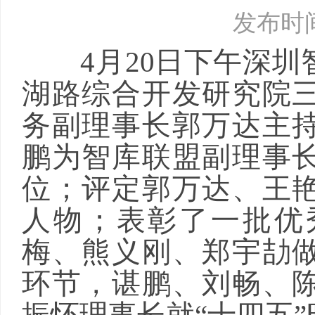
发布时间：
4月20日下午深圳
湖路综合开发研究院
务副理事长郭万达主
鹏为智库联盟副理事
位；评定郭万达、王
人物；表彰了一批优
梅、熊义刚、郑宇劼
环节，谌鹏、刘畅、