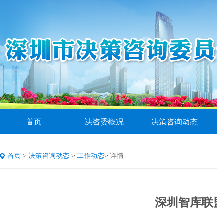
首页
决咨委概况
决策咨询动态
首页
>
决策咨询动态
>
工作动态
>
详情
深圳智库联盟