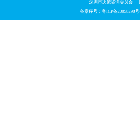
深圳市决策咨询委员会 版权所有 Cop
备案序号：粤ICP备20058290号