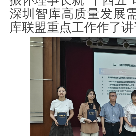
振怀理事长就“十四五
深圳智库高质量发展需
库联盟重点工作作了讲