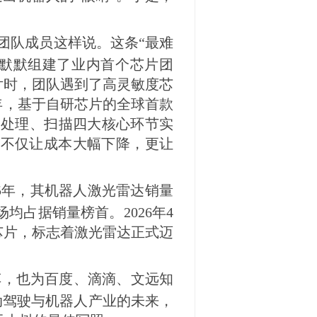
团队成员这样说。这条“最难
已默默组建了业内首个芯片团
L芯片时，团队遇到了高灵敏度芯
2年，基于自研芯片的全球首款
、处理、扫描四大核心环节实
，不仅让成本大幅下降，更让
5年，其机器人激光雷达销量
均占据销量榜首。2026年4
芯片，标志着激光雷达正式迈
车，也为百度、滴滴、文远知
亮自动驾驶与机器人产业的未来，