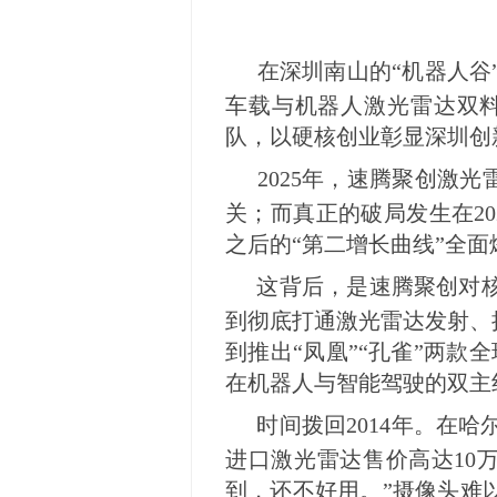
在深圳南山的“机器人谷
车载与机器人激光雷达双料
队，以硬核创业彰显深圳创
2025年，速腾聚创激光
关；而真正的破局发生在2
之后的“第二增长曲线”全面
这背后，是速腾聚创对
到彻底打通激光雷达发射、
到推出“凤凰”“孔雀”两款
在机器人与智能驾驶的双主
时间拨回2014年。在
进口激光雷达售价高达10
到，还不好用。”摄像头难