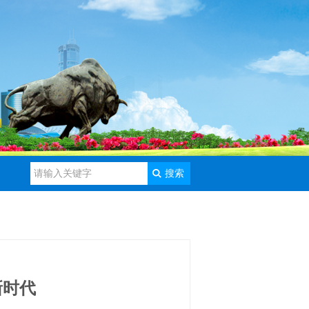
搜索
新时代