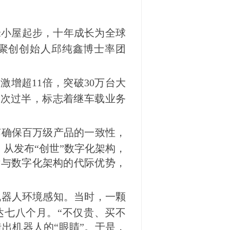
米小屋起步，十年成长为全球
腾聚创创始人邱纯鑫博士率团
激增超11倍，突破30万台大
首次过半，标志着继车载业务
艺确保百万级产品的一致性，
从发布“创世”数字化架构，
芯片与数字化架构的代际优势，
机器人环境感知。当时，一颗
达七八个月。“不仅贵、买不
出机器人的“眼睛”。于是，