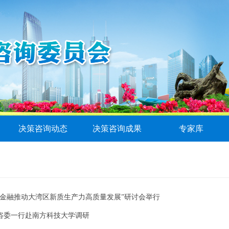
决策咨询动态
决策咨询成果
专家库
字金融推动大湾区新质生产力高质量发展”研讨会举行
更多数字金融创新在深圳先行先试
咨委一行赴南方科技大学调研